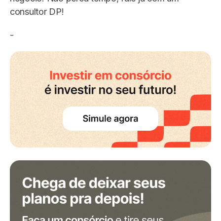
consultor DP!
-