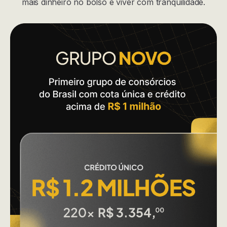
mais dinheiro no bolso e viver com tranquilidade.