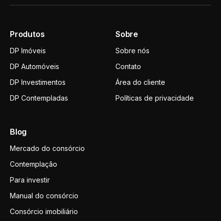
Produtos
Sobre
DP Imóveis
Sobre nós
DP Automóveis
Contato
DP Investimentos
Área do cliente
DP Contempladas
Políticas de privacidade
Blog
Mercado do consórcio
Contemplação
Para investir
Manual do consórcio
Consórcio imobiliário