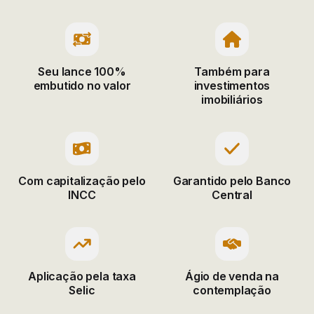
Seu lance 100%
Também para
embutido no valor
investimentos
imobiliários
Com capitalização
pelo
Garantido pelo
Banco
INCC
Central
Aplicação pela
taxa
Ágio de venda
na
Selic
contemplação