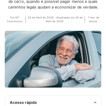
de carro, quando é possível pagar menos e quais
caminhos legais ajudam a economizar de verdade.
Por DP
29 de Abril de 2026 - Atualizado em 29 de
7 min. de
Consórcios
Abril de 2026
leitura
Acesso rápido