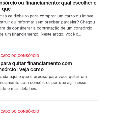
nsórcio ou financiamento: qual escolher e
r que
cisa de dinheiro para comprar um carro ou imóvel,
struir ou reformar sem precisar parcelar? Chegou
ora de considerar a contratação de um consórcio
de um financiamento! Neste artigo, você c...
CADO DO CONSÓRCIO
 para quitar financiamento com
nsórcio! Veja como
enda aqui o que é preciso para você quitar um
anciamento com consórcio, por que agir nesse
tido e mais detalhes.
CADO DO CONSÓRCIO