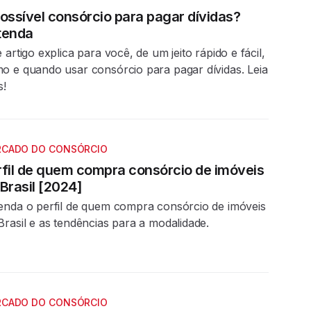
possível consórcio para pagar dívidas?
tenda
e artigo explica para você, de um jeito rápido e fácil,
o e quando usar consórcio para pagar dívidas. Leia
s!
CADO DO CONSÓRCIO
rfil de quem compra consórcio de imóveis
Brasil [2024]
enda o perfil de quem compra consórcio de imóveis
Brasil e as tendências para a modalidade.
CADO DO CONSÓRCIO