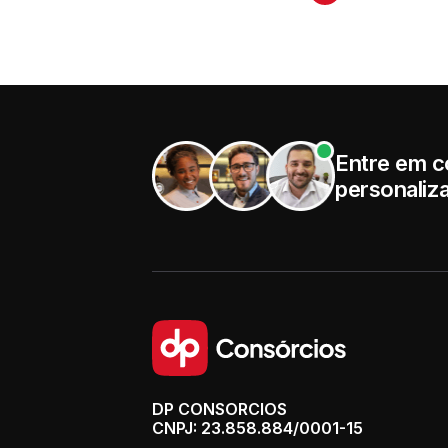
Entre em c
personaliz
DP CONSORCIOS
CNPJ: 23.858.884/0001-15