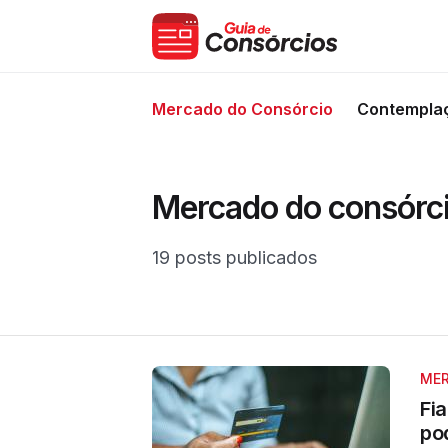
Mercado do Consórcio
Contempla
Mercado do consórc
19 posts publicados
MER
Fi
po