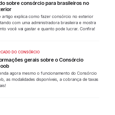
do sobre consórcio para brasileiros no
erior
e artigo explica como fazer consórcio no exterior
tando com uma administradora brasileira e mostra
nto você vai gastar e quanto pode lucrar. Confira!
CADO DO CONSÓRCIO
formações gerais sobre o Consórcio
coob
enda agora mesmo o funcionamento do Consórcio
ob, as modalidades disponíveis, a cobrança de taxas
ais!