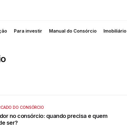
ção
Para investir
Manual do Consórcio
Imobiliário
io
CADO DO CONSÓRCIO
ador no consórcio: quando precisa e quem
de ser?