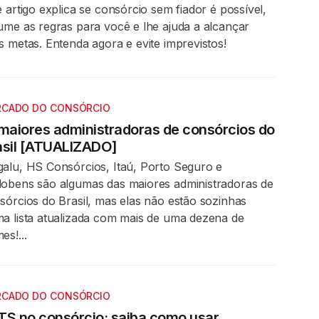
e artigo explica se consórcio sem fiador é possível,
ume as regras para você e lhe ajuda a alcançar
s metas. Entenda agora e evite imprevistos!
CADO DO CONSÓRCIO
 maiores administradoras de consórcios do
asil [ATUALIZADO]
alu, HS Consórcios, Itaú, Porto Seguro e
obens são algumas das maiores administradoras de
sórcios do Brasil, mas elas não estão sozinhas
a lista atualizada com mais de uma dezena de
es!...
CADO DO CONSÓRCIO
TS no consórcio: saiba como usar