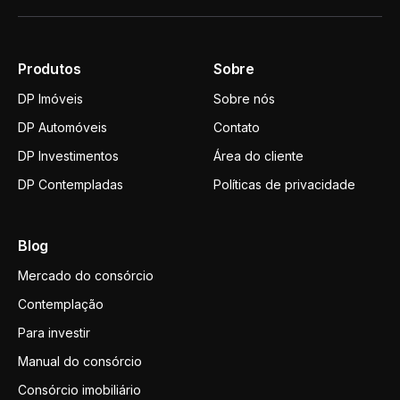
Produtos
Sobre
DP Imóveis
Sobre nós
DP Automóveis
Contato
DP Investimentos
Área do cliente
DP Contempladas
Políticas de privacidade
Blog
Mercado do consórcio
Contemplação
Para investir
Manual do consórcio
Consórcio imobiliário