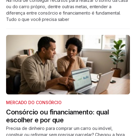
Na hora de conseguir recursos para realizar o sonho da casa
ou do carro próprio, dentre outras metas, entender a
diferença entre consórcio e financiamento é fundamental.
Tudo o que você precisa saber
MERCADO DO CONSÓRCIO
Consórcio ou financiamento: qual
escolher e por que
Precisa de dinheiro para comprar um carro ou imóvel,
construir ou reformar sem precisar parcelar? Chegou a hora