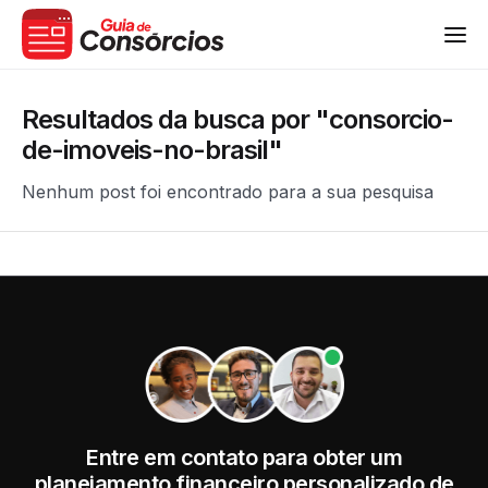
Resultados da busca por "consorcio-
de-imoveis-no-brasil"
Nenhum post foi encontrado para a sua pesquisa
Entre em contato para obter um
planejamento financeiro personalizado de